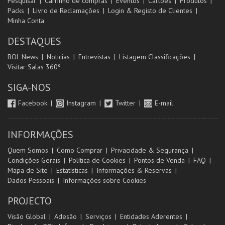
Pesquisar
Carrinho de compras
Eventos
Cartões
Produtos
Packs
Livro de Reclamações
Login & Registo de Clientes
Minha Conta
DESTAQUES
BOL News
Noticias
Entrevistas
Listagem Classificações
Visitar Salas 360º
SIGA-NOS
Facebook
Instagram
Twitter
E-mail
INFORMAÇÕES
Quem Somos
Como Comprar
Privacidade & Segurança
Condições Gerais
Política de Cookies
Pontos de Venda
FAQ
Mapa de Site
Estatísticas
Informações & Reservas
Dados Pessoais
Informações sobre Cookies
PROJECTO
Visão Global
Adesão
Serviços
Entidades Aderentes