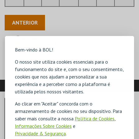
ANTERIOR
DISPONÍVEL
POUCO DISPONÍVEL
Bem-vindo à BOL!
ESGOTADO
O nosso site utiliza cookies essenciais para o
funcionamento do site e, com o seu consentimento,
cookies que nos ajudam a personalizar a sua
experiência e a perceber como a plataforma é
VEJA AINDA:
utilizada pelos nossos visitantes.
Ao clicar em "Aceitar" concorda com o
armazenamento de cookies no seu dispositivo. Para
saber mais consulte a nossa
Política de Cookies
,
Informações Sobre Cookies
e
Privacidade & Segurança
.