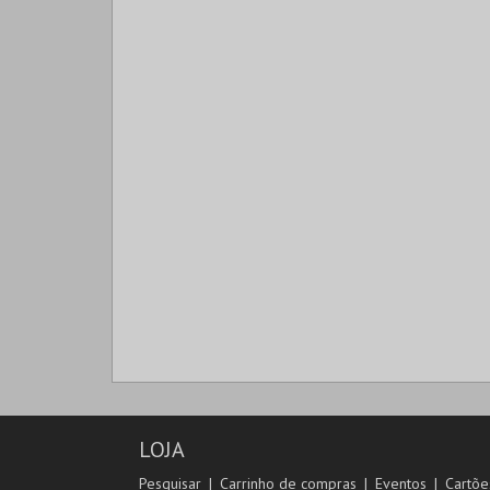
LOJA
Pesquisar
Carrinho de compras
Eventos
Cartõe