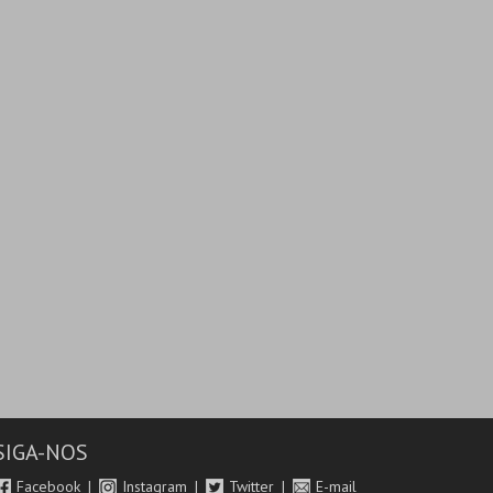
SIGA-NOS
Facebook
Instagram
Twitter
E-mail