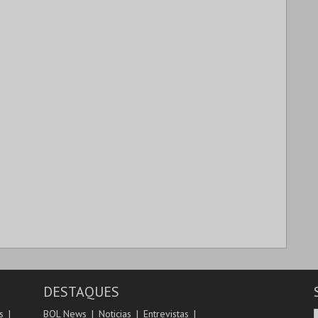
DESTAQUES
s
BOL News
Noticias
Entrevistas