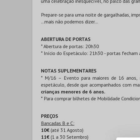
uma celebração inesquecível, no palco das gra
Prepare-se para uma noite de gargalhadas, imp
…mais não podemos dizer…
ABERTURA DE PORTAS
* Abertura de portas: 20h30
* Início do Espetáculo: 21h30 - portas fecham a
NOTAS SUPLEMENTARES
* M/16 – Evento para maiores de 16 anos, 
espetáculo, desde que acompanhados com mai
crianças menores de 6 anos.
* Para comprar bilhetes de Mobilidade Condici
PREÇOS
Bancadas B e C:
10€
(até 31 Agosto)
11€
(1 a 30 Setembro)