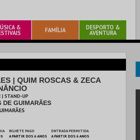
ÚSICA &
DESPORTO &
FAMÍLIA
ESTIVAIS
AVENTURA
ES | QUIM ROSCAS & ZECA
NÂNCIO
 | STAND-UP
S DE GUIMARÃES
UIMARÃES
RIA
BILHETE PAGO
ENTRADA PERMITIDA
OS
A PARTIR DOS 6 ANOS
A PARTIR DOS 6 ANOS