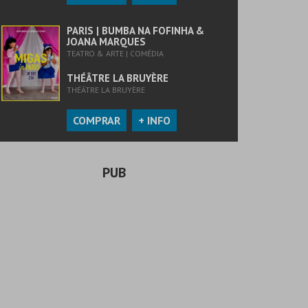
PARIS | BUMBA NA FOFINHA &
JOANA MARQUES
TEATRO & ARTE | COMÉDIA
THÉÂTRE LA BRUYÈRE
THÉÂTRE LA BRUYÈRE
COMPRAR
+ INFO
PUB