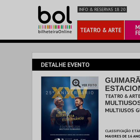
INFO & RESERVAS 18 20
M
TEATRO & ARTE
F
DETALHE EVENTO
GUIMARÃ
VER FOTO
ESTACIO
TEATRO & ARTE
MULTIUSO
MULTIUSOS G
CLASSIFICAÇÃO ETÁ
MAIORES DE 16 AN