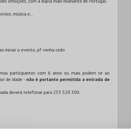
ndes emoções, com a dupla mais hilariante de Portugal.
roviso, música e…
o iniciar o evento, pf venha cedo
mas participantes com 6 anos ou mais podem vir ao
or de idade -
não é portanto permitida a entrada de
onada deverá telefonar para 253 520 300.