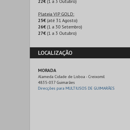
22€
(1 a 3 Outubro)
Plateia VIP GOLD:
25€
(até 31 Agosto)
26€
(1 a 30 Setembro)
27€
(1 a 3 Outubro)
LOCALIZAÇÃO
MORADA
Alameda Cidade de Lisboa - Creixomil

4835-037 Guimarães
Direcções para MULTIUSOS DE GUIMARÃES