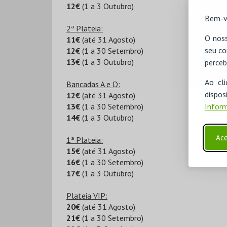
12€
(1 a 3 Outubro)
Bem-v
2ª Plateia:
O noss
11€
(até 31 Agosto)
seu co
12€
(1 a 30 Setembro)
13€
(1 a 3 Outubro)
perceb
Ao cl
Bancadas A e D:
disp
12€
(até 31 Agosto)
13€
(1 a 30 Setembro)
Inform
14€
(1 a 3 Outubro)
Ace
1ª Plateia:
15€
(até 31 Agosto)
16€
(1 a 30 Setembro)
17€
(1 a 3 Outubro)
Plateia VIP:
20€
(até 31 Agosto)
21€
(1 a 30 Setembro)