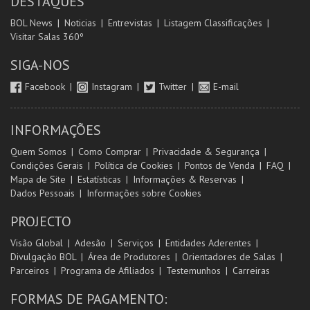
DESTAQUES
BOL News
Noticias
Entrevistas
Listagem Classificações
Visitar Salas 360º
SIGA-NOS
Facebook
Instagram
Twitter
E-mail
INFORMAÇÕES
Quem Somos
Como Comprar
Privacidade & Segurança
Condições Gerais
Política de Cookies
Pontos de Venda
FAQ
Mapa de Site
Estatísticas
Informações & Reservas
Dados Pessoais
Informações sobre Cookies
PROJECTO
Visão Global
Adesão
Serviços
Entidades Aderentes
Divulgação BOL
Área de Produtores
Orientadores de Salas
Parceiros
Programa de Afiliados
Testemunhos
Carreiras
FORMAS DE PAGAMENTO: