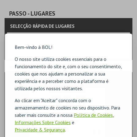
PASSO
- LUGARES
SELECÇÃO RÁPIDA DE LUGARES
Indique a quantidade
Bem-vindo à BOL!
Na planta, selecione o lugar.
O nosso site utiliza cookies essenciais para o
funcionamento do site e, com o seu consentimento,
PASSO
- SECTOR
cookies que nos ajudam a personalizar a sua
BANCADA LATERAL D
experiência e a perceber como a plataforma é
utilizada pelos nossos visitantes.
Ao clicar em "Aceitar" concorda com o
armazenamento de cookies no seu dispositivo. Para
saber mais consulte a nossa
Política de Cookies
,
Informações Sobre Cookies
e
Privacidade & Segurança
.