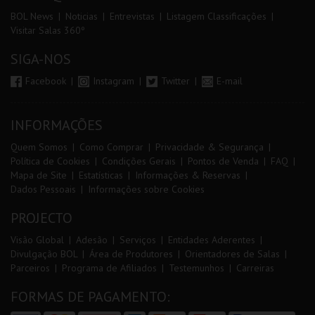
BOL News
Noticias
Entrevistas
Listagem Classificações
Visitar Salas 360º
SIGA-NOS
Facebook
Instagram
Twitter
E-mail
INFORMAÇÕES
Quem Somos
Como Comprar
Privacidade & Segurança
Política de Cookies
Condições Gerais
Pontos de Venda
FAQ
Mapa de Site
Estatísticas
Informações & Reservas
Dados Pessoais
Informações sobre Cookies
PROJECTO
Visão Global
Adesão
Serviços
Entidades Aderentes
Divulgação BOL
Área de Produtores
Orientadores de Salas
Parceiros
Programa de Afiliados
Testemunhos
Carreiras
FORMAS DE PAGAMENTO: