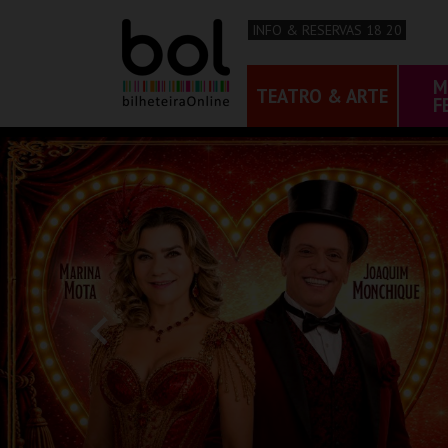
INFO & RESERVAS 18 20
M
TEATRO & ARTE
F