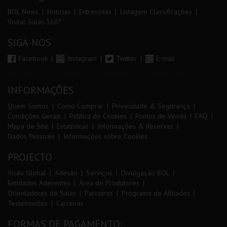
BOL News
Noticias
Entrevistas
Listagem Classificações
Visitar Salas 360º
SIGA-NOS
Facebook
Instagram
Twitter
E-mail
INFORMAÇÕES
Quem Somos
Como Comprar
Privacidade & Segurança
Condições Gerais
Política de Cookies
Pontos de Venda
FAQ
Mapa de Site
Estatísticas
Informações & Reservas
Dados Pessoais
Informações sobre Cookies
PROJECTO
Visão Global
Adesão
Serviços
Divulgação BOL
Entidades Aderentes
Área de Produtores
Orientadores de Salas
Parceiros
Programa de Afiliados
Testemunhos
Carreiras
FORMAS DE PAGAMENTO: