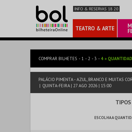
INFO & RESERVAS 18 20
M
TEATRO & ARTE
F
COMPRAR BILHETES
1
2
3
4
»
QUANTIDAD
PALÁCIO PIMENTA - AZUL, BRANCO E MUITAS COR
|
QUINTA-FEIRA | 27 AGO 2026 | 15:00
TIPOS
ESCOLHA A QUANTID