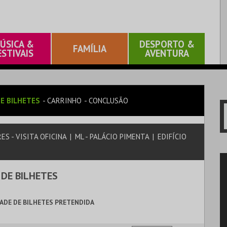
ÚSICA &
DESPORTO &
FAMÍLIA
ESTIVAIS
AVENTURA
E BILHETES
CARRINHO
CONCLUSÃO
ES - VISITA OFICINA
|
ML - PALÁCIO PIMENTA
|
EDIFÍCIO
 DE BILHETES
ADE DE BILHETES PRETENDIDA