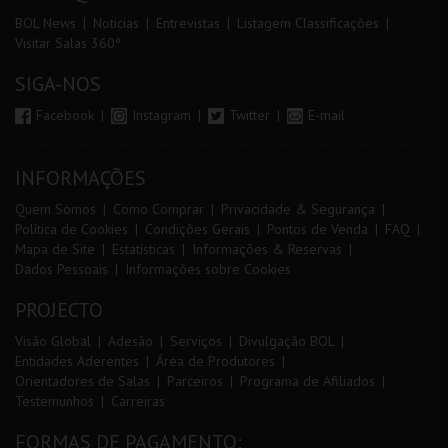
BOL News
Noticias
Entrevistas
Listagem Classificações
Visitar Salas 360º
SIGA-NOS
Facebook
Instagram
Twitter
E-mail
INFORMAÇÕES
Quem Somos
Como Comprar
Privacidade & Segurança
Política de Cookies
Condições Gerais
Pontos de Venda
FAQ
Mapa de Site
Estatísticas
Informações & Reservas
Dados Pessoais
Informações sobre Cookies
PROJECTO
Visão Global
Adesão
Serviços
Divulgação BOL
Entidades Aderentes
Área de Produtores
Orientadores de Salas
Parceiros
Programa de Afiliados
Testemunhos
Carreiras
FORMAS DE PAGAMENTO: