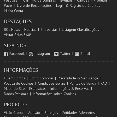
Pesquisar
Carrinho de compras
Eventos
Cartões
Produtos
Packs
Livro de Reclamações
Login & Registo de Clientes
Minha Conta
DESTAQUES
BOL News
Noticias
Entrevistas
Listagem Classificações
Visitar Salas 360º
SIGA-NOS
Facebook
Instagram
Twitter
E-mail
INFORMAÇÕES
Quem Somos
Como Comprar
Privacidade & Segurança
Política de Cookies
Condições Gerais
Pontos de Venda
FAQ
Mapa de Site
Estatísticas
Informações & Reservas
Dados Pessoais
Informações sobre Cookies
PROJECTO
Visão Global
Adesão
Serviços
Entidades Aderentes