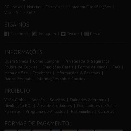
BOL News
Noticias
Entrevistas
Listagem Classificações
Visitar Salas 360º
SIGA-NOS
Facebook
Instagram
Twitter
E-mail
INFORMAÇÕES
Quem Somos
Como Comprar
Privacidade & Segurança
Política de Cookies
Condições Gerais
Pontos de Venda
FAQ
Mapa de Site
Estatísticas
Informações & Reservas
Dados Pessoais
Informações sobre Cookies
PROJECTO
Visão Global
Adesão
Serviços
Entidades Aderentes
Divulgação BOL
Área de Produtores
Orientadores de Salas
Parceiros
Programa de Afiliados
Testemunhos
Carreiras
FORMAS DE PAGAMENTO: