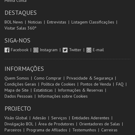
Minha Conta
DESTAQUES
BOL News
Noticias
Entrevistas
Listagem Classificações
Visitar Salas 360º
SIGA-NOS
Facebook
Instagram
Twitter
E-mail
INFORMAÇÕES
Quem Somos
Como Comprar
Privacidade & Segurança
Condições Gerais
Política de Cookies
Pontos de Venda
FAQ
Mapa de Site
Estatísticas
Informações & Reservas
Dados Pessoais
Informações sobre Cookies
PROJECTO
Visão Global
Adesão
Serviços
Entidades Aderentes
Divulgação BOL
Área de Produtores
Orientadores de Salas
Parceiros
Programa de Afiliados
Testemunhos
Carreiras