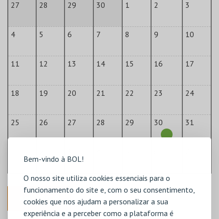
27
28
29
30
1
2
3
4
5
6
7
8
9
10
11
12
13
14
15
16
17
18
19
20
21
22
23
24
25
26
27
28
29
30
31
1
2
3
4
5
6
7
Bem-vindo à BOL!
O nosso site utiliza cookies essenciais para o
funcionamento do site e, com o seu consentimento,
ANTERIOR
cookies que nos ajudam a personalizar a sua
experiência e a perceber como a plataforma é