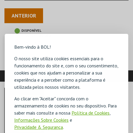
ANTERIOR
DISPONÍVEL
POUCO DISPONÍVEL
ESGOTADO
Bem-vindo à BOL!
O nosso site utiliza cookies essenciais para o
funcionamento do site e, com o seu consentimento,
cookies que nos ajudam a personalizar a sua
VEJA AINDA:
experiência e a perceber como a plataforma é
utilizada pelos nossos visitantes.
Ao clicar em "Aceitar" concorda com o
armazenamento de cookies no seu dispositivo. Para
saber mais consulte a nossa
Política de Cookies
,
Informações Sobre Cookies
e
Privacidade & Segurança
.