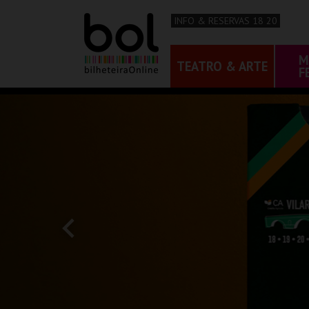
INFO & RESERVAS 18 20
M
TEATRO & ARTE
F