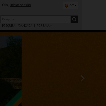
Olá,
iniciar sessão
PT
PESQUISA:
AVANÇADA
POR SALA
DISTRITO
SALA