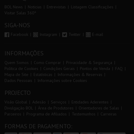
BOL News
Noticias
Entrevistas
Listagem Classificações
Visitar Salas 360º
SIGA-NOS
Facebook
Instagram
Twitter
E-mail
INFORMAÇÕES
Quem Somos
Como Comprar
Privacidade & Segurança
Política de Cookies
Condições Gerais
Pontos de Venda
FAQ
Mapa de Site
Estatísticas
Informações & Reservas
Dados Pessoais
Informações sobre Cookies
PROJECTO
Visão Global
Adesão
Serviços
Entidades Aderentes
Divulgação BOL
Área de Produtores
Orientadores de Salas
Parceiros
Programa de Afiliados
Testemunhos
Carreiras
FORMAS DE PAGAMENTO: