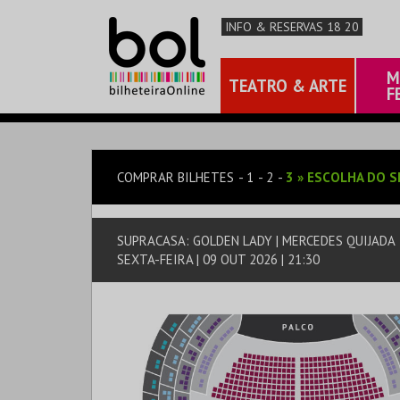
INFO & RESERVAS 18 20
M
TEATRO & ARTE
F
COMPRAR BILHETES
1
2
3
»
ESCOLHA DO S
SUPRACASA: GOLDEN LADY | MERCEDES QUIJADA
SEXTA-FEIRA | 09 OUT 2026 | 21:30