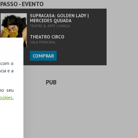
PASSO
- EVENTO
SUPRACASA: GOLDEN LADY |
MERCEDES QUIJADA
TEATRO & ARTE | DANÇA
THEATRO CIRCO
SALA PRINCIPAL
COMPRAR
, com o
cia e a
PUB
no seu
Cookies
,