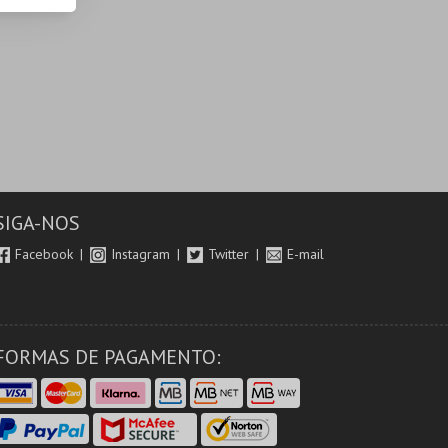
SIGA-NOS
Facebook
Instagram
Twitter
E-mail
FORMAS DE PAGAMENTO: