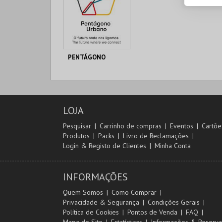
PENTÁGONO
PENTÁGONO
URBANO
AQUISIÇÃO
LOJA
MAIS INFO
Pesquisar
Carrinho de compras
Eventos
Cartõe
Produtos
Packs
Livro de Reclamações
COMPRAR
Login & Registo de Clientes
Minha Conta
INFORMAÇÕES
Quem Somos
Como Comprar
Privacidade & Segurança
Condições Gerais
Política de Cookies
Pontos de Venda
FAQ