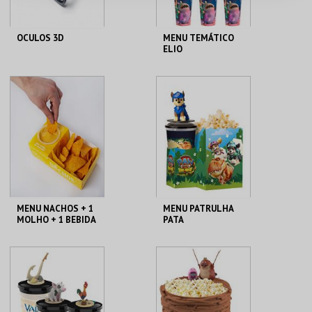
OCULOS 3D
MENU TEMÁTICO
ELIO
CENÁRIO CASUAL
CENÁRIO CASUAL
MAIS INFO
MAIS INFO
COMPRAR
COMPRAR
MENU NACHOS + 1
MENU PATRULHA
MOLHO + 1 BEBIDA
PATA
DE 750 ML
CENÁRIO CASUAL
CENÁRIO CASUAL
MAIS INFO
MAIS INFO