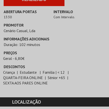
ABERTURA PORTAS
INTERVALO
13:30
Com Intervalo.
PROMOTOR
Cenário Casual, Lda
INFORMAÇÕES ADICIONAIS
Duração: 102 minutos
PREÇOS
Geral - 6,80€
DESCONTOS
Criança
Estudante
Familia | < 12
QUARTA-FEIRA ONLINE
Sénior +65
SEXTA AOS PARES ONLINE
LOCALIZAÇÃO