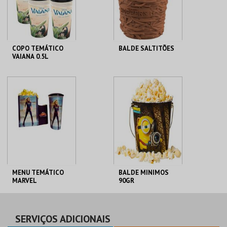
COMPRAR
COMPRAR
COPO TEMÁTICO
BALDE SALTITÕES
VAIANA 0.5L
CENÁRIO CASUAL
CENÁRIO CASUAL
MAIS INFO
MAIS INFO
COMPRAR
COMPRAR
MENU TEMÁTICO
BALDE MINIMOS
MARVEL
90GR
CENÁRIO CASUAL
CENÁRIO CASUAL
SERVIÇOS ADICIONAIS