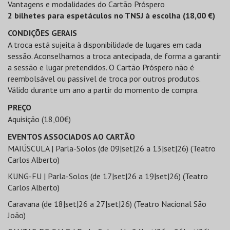
Vantagens e modalidades do Cartão Próspero
2 bilhetes para espetáculos no TNSJ à escolha (18,00 €)
CONDIÇÕES GERAIS
A troca está sujeita à disponibilidade de lugares em cada
sessão. Aconselhamos a troca antecipada, de forma a garantir
a sessão e lugar pretendidos. O Cartão Próspero não é
reembolsável ou passível de troca por outros produtos.
Válido durante um ano a partir do momento de compra.
PREÇO
Aquisição (18,00€)
EVENTOS ASSOCIADOS AO CARTÃO
MAIÚSCULA | Parla-Solos (de 09|set|26 a 13|set|26) (Teatro
Carlos Alberto)
KUNG-FU | Parla-Solos (de 17|set|26 a 19|set|26) (Teatro
Carlos Alberto)
Caravana (de 18|set|26 a 27|set|26) (Teatro Nacional São
João)