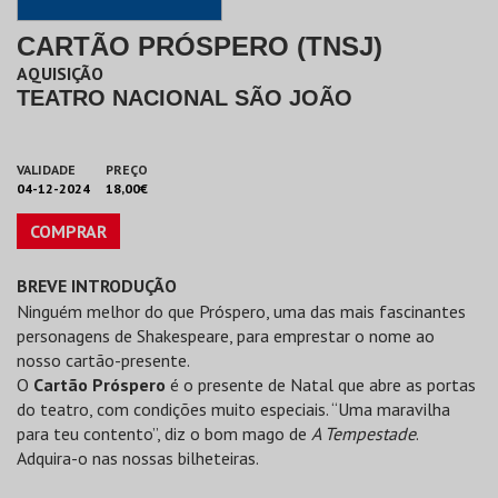
CARTÃO PRÓSPERO (TNSJ)
AQUISIÇÃO
TEATRO NACIONAL SÃO JOÃO
VALIDADE
PREÇO
04-12-2024
18,00€
COMPRAR
BREVE INTRODUÇÃO
Ninguém melhor do que Próspero, uma das mais fascinantes
personagens de Shakespeare, para emprestar o nome ao
nosso cartão-presente.
O
Cartão Próspero
é o presente de Natal que abre as portas
do teatro, com condições muito especiais. “Uma maravilha
para teu contento”, diz o bom mago de
A Tempestade
.
Adquira-o nas nossas bilheteiras.