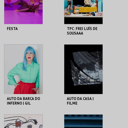
COMPRAR
COMPRAR
FESTA
TPC: FREI LUÍS DE
SOUSAAA
TEATRO CARLOS
TEATRO CARLOS
ALBERTO
ALBERTO
MAIS INFO
MAIS INFO
COMPRAR
COMPRAR
AUTO DA BARCA DO
AUTO DA CASA |
INFERNO | GIL
FILME
VICENTE
TEATRO NACIONAL
TEATRO NACIONAL
SÃO JOÃO
SÃO JOÃO