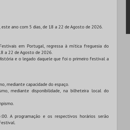
, este ano com 5 dias, de 18 a 22 de Agosto de 2026.
estivais em Portugal, regressa à mítica freguesia do
18 a 22 de Agosto de 2026.
istória e o legado daquele que foi o primeiro festival a
mo, mediante capacidade do espaço.
mo, mediante disponibilidade, na bilheteira local do
mpismo.
:00. A programação e os respectivos horários serão
Festival.