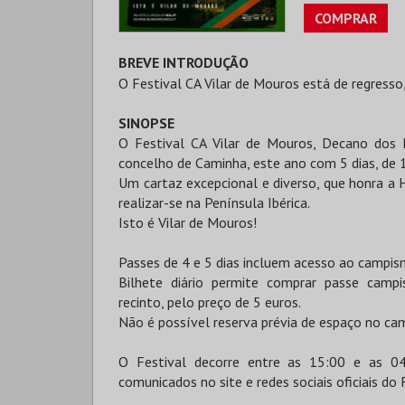
COMPRAR
BREVE INTRODUÇÃO
O Festival CA Vilar de Mouros está de regresso
SINOPSE
O Festival CA Vilar de Mouros, Decano dos F
concelho de Caminha, este ano com 5 dias, de 
Um cartaz excepcional e diverso, que honra a H
realizar-se na Península Ibérica.
Isto é Vilar de Mouros!
Passes de 4 e 5 dias incluem acesso ao campis
Bilhete diário permite comprar passe campis
recinto, pelo preço de 5 euros.
Não é possível reserva prévia de espaço no ca
O Festival decorre entre as 15:00 e as 04
comunicados no site e redes sociais oficiais do 