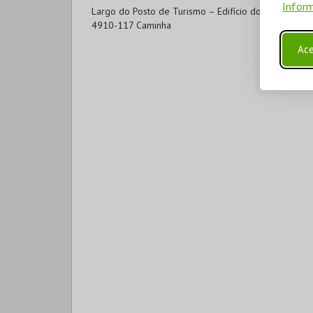
Inform
Largo do Posto de Turismo – Edifício do Antigo Pos
4910-117 Caminha
Ace