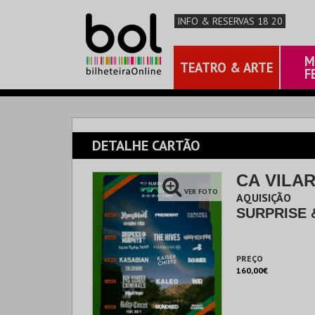
INFO & RESERVAS 18 20
M
TEATRO & ARTE
F
DETALHE CARTÃO
CA VILAR
VER FOTO
AQUISIÇÃO
SURPRISE 
PREÇO
160,00€