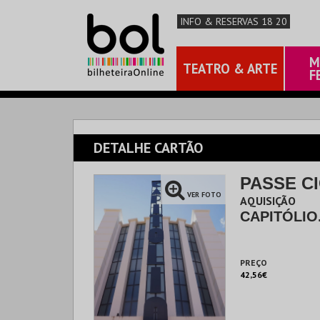
INFO & RESERVAS 18 20
M
TEATRO & ARTE
F
DETALHE CARTÃO
PASSE C
VER FOTO
AQUISIÇÃO
CAPITÓLIO
PREÇO
42,56€