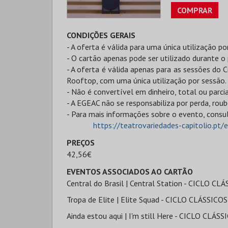
COMPRAR
CONDIÇÕES GERAIS
- A oferta é válida para uma única utilização po
- O cartão apenas pode ser utilizado durante o
- A oferta é válida apenas para as sessões do
Rooftop, com uma única utilização por sessão.
- Não é convertível em dinheiro, total ou parc
- A EGEAC não se responsabiliza por perda, rou
- Para mais informações sobre o evento, consu
https://teatrovariedades-capitolio.pt/
PREÇOS
42,56€
EVENTOS ASSOCIADOS AO CARTÃO
Central do Brasil | Central Station - CICLO CL
Tropa de Elite | Elite Squad - CICLO CLÁSSICOS
Ainda estou aqui | I'm still Here - CICLO CLÁS