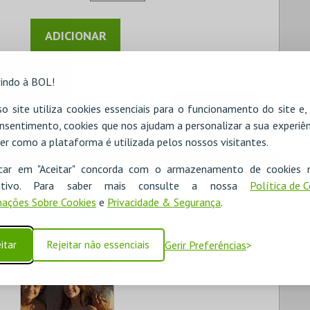
indo à BOL!
SEGUINTE
o site utiliza cookies essenciais para o funcionamento do site e
nsentimento, cookies que nos ajudam a personalizar a sua experiên
er como a plataforma é utilizada pelos nossos visitantes.
icar em "Aceitar" concorda com o armazenamento de cookies 
ositivo. Para saber mais consulte a nossa
Política de 
ações Sobre Cookies
e
Privacidade & Segurança
.
itar
Rejeitar não essenciais
Gerir Preferências