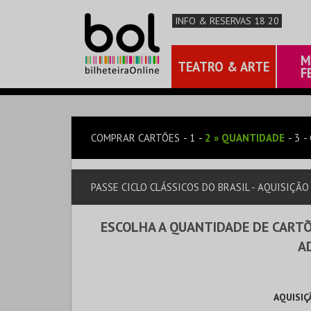
INFO & RESERVAS 18 20
M
TEATRO & ARTE
F
COMPRAR CARTÕES
1
2
»
QUANTIDADE
3
PASSE CICLO CLÁSSICOS DO BRASIL - AQUISIÇÃO 
ESCOLHA A QUANTIDADE DE CARTÕ
A
AQUISIÇ