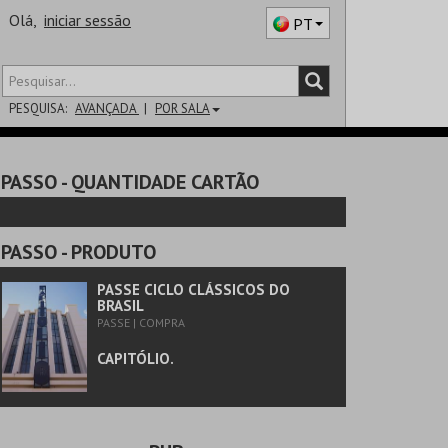
Olá,
iniciar sessão
PT
PESQUISA:
AVANÇADA
POR SALA
DISTRITO
PASSO
- QUANTIDADE CARTÃO
SALA
PASSO
- PRODUTO
PASSE CICLO CLÁSSICOS DO
BRASIL
PASSE | COMPRA
CAPITÓLIO.