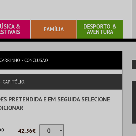
ÚSICA &
DESPORTO &
FAMÍLIA
ESTIVAIS
AVENTURA
CARRINHO
CONCLUSÃO
- CAPITÓLIO.
ES PRETENDIDA E EM SEGUIDA SELECIONE
DICIONAR
ÃO
42,56€