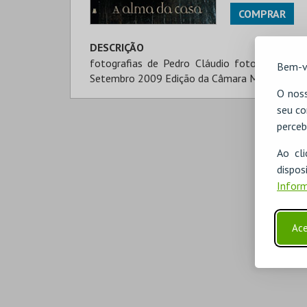
COMPRAR
DESCRIÇÃO
fotografias de Pedro Cláudio fotografias co
Bem-v
Setembro 2009 Edição da Câmara Municipal de 
O noss
seu co
perceb
Ao cl
disp
Inform
Ace