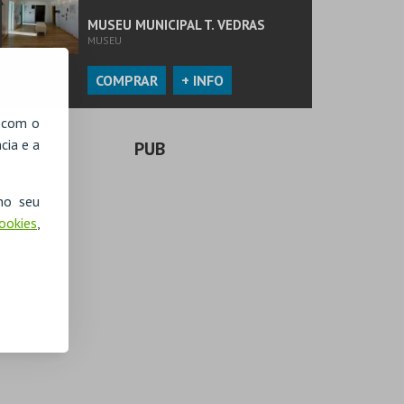
MUSEU MUNICIPAL T. VEDRAS
MUSEU
COMPRAR
+ INFO
, com o
cia e a
PUB
no seu
Cookies
,