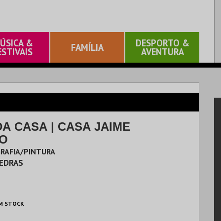
ÚSICA &
DESPORTO &
FAMÍLIA
ESTIVAIS
AVENTURA
A CASA | CASA JAIME
O
GRAFIA/PINTURA
VEDRAS
M STOCK