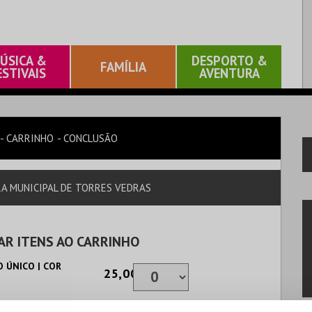
ÚSICA &
DESPORTO &
FAMÍLIA
ESTIVAIS
AVENTURA
CARRINHO
CONCLUSÃO
ARA MUNICIPAL DE TORRES VEDRAS
AR ITENS AO CARRINHO
 ÚNICO | COR
25,00€