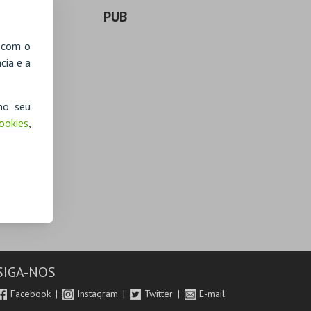
PUB
, com o
cia e a
no seu
Cookies
,
SIGA-NOS
Facebook
Instagram
Twitter
E-mail