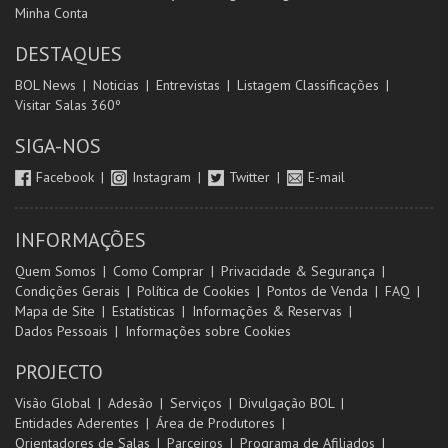
Minha Conta
DESTAQUES
BOL News
Noticias
Entrevistas
Listagem Classificações
Visitar Salas 360º
SIGA-NOS
Facebook
Instagram
Twitter
E-mail
INFORMAÇÕES
Quem Somos
Como Comprar
Privacidade & Segurança
Condições Gerais
Política de Cookies
Pontos de Venda
FAQ
Mapa de Site
Estatísticas
Informações & Reservas
Dados Pessoais
Informações sobre Cookies
PROJECTO
Visão Global
Adesão
Serviços
Divulgação BOL
Entidades Aderentes
Área de Produtores
Orientadores de Salas
Parceiros
Programa de Afiliados