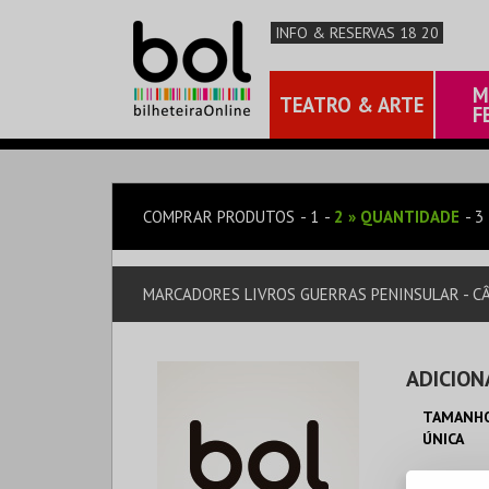
INFO & RESERVAS 18 20
M
TEATRO & ARTE
F
COMPRAR PRODUTOS
1
2
»
QUANTIDADE
3
MARCADORES LIVROS GUERRAS PENINSULAR - C
ADICION
TAMANHO
ÚNICA