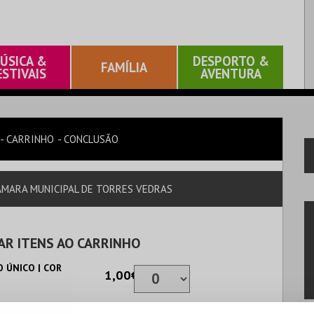
ÚSICA &
DESPORTO &
FAMÍLIA
ESTIVAIS
AVENTURA
CARRINHO
CONCLUSÃO
ÂMARA MUNICIPAL DE TORRES VEDRAS
AR ITENS AO CARRINHO
 ÚNICO | COR
1,00€