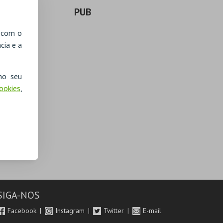
PUB
, com o
cia e a
no seu
Cookies
,
SIGA-NOS
Facebook
Instagram
Twitter
E-mail