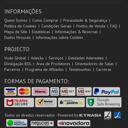
INFORMAÇÕES
Quem Somos
Como Comprar
Privacidade & Segurança
Política de Cookies
Condições Gerais
Pontos de Venda
FAQ
Mapa de Site
Estatísticas
Informações & Reservas
Dados Pessoais
Informações sobre Cookies
PROJECTO
Visão Global
Adesão
Serviços
Entidades Aderentes
Divulgação BOL
Área de Produtores
Orientadores de Salas
Parceiros
Programa de Afiliados
Testemunhos
Carreiras
FORMAS DE PAGAMENTO:
Todos os direitos reservados - Powered by
ETNAGA