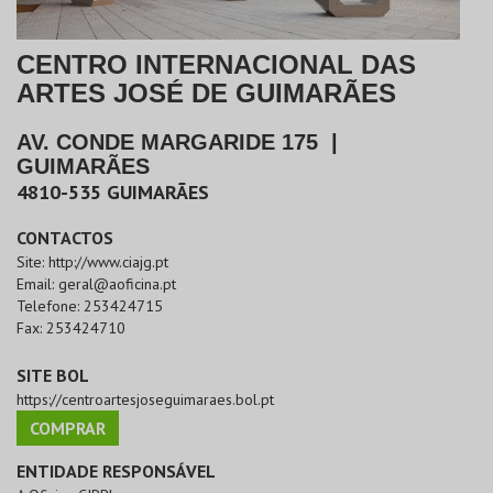
CENTRO INTERNACIONAL DAS
ARTES JOSÉ DE GUIMARÃES
AV. CONDE MARGARIDE 175
|
GUIMARÃES
4810-535
GUIMARÃES
CONTACTOS
Site:
http://www.ciajg.pt
Email:
geral@aoficina.pt
Telefone:
253424715
Fax:
253424710
SITE BOL
https://centroartesjoseguimaraes.bol.pt
COMPRAR
ENTIDADE RESPONSÁVEL