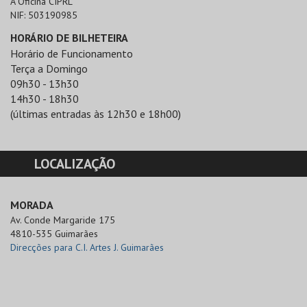
A Oficina CIPRL
NIF:
503190985
HORÁRIO DE BILHETEIRA
Horário de Funcionamento
Terça a Domingo
09h30 - 13h30
14h30 - 18h30
(últimas entradas às 12h30 e 18h00)
LOCALIZAÇÃO
MORADA
Av. Conde Margaride 175

4810-535 Guimarães
Direcções para C.I. Artes J. Guimarães