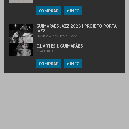
COMPRAR
+ INFO
GUIMARÃES JAZZ 2026 | PROJETO PORTA -
JAZZ
MÚSICA & FESTIVAIS | JAZZ
C.I. ARTES J. GUIMARÃES
BLACK BOX
COMPRAR
+ INFO