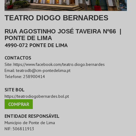
TEATRO DIOGO BERNARDES
RUA AGOSTINHO JOSÉ TAVEIRA Nº66
|
PONTE DE LIMA
4990-072
PONTE DE LIMA
CONTACTOS
Site:
https://www.facebook.com/teatro.diogo.bernardes
Email:
teatrodb@cm-pontedelima.pt
Telefone:
258900414
SITE BOL
https://teatrodiogobernardes.bol.pt
COMPRAR
ENTIDADE RESPONSÁVEL
Município de Ponte de Lima
NIF:
506811913