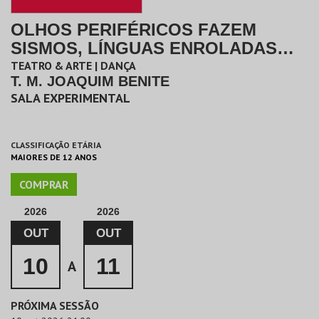
OLHOS PERIFÉRICOS FAZEM
SISMOS, LÍNGUAS ENROLADAS
CHAMAM UM VULCÃO
TEATRO & ARTE | DANÇA
T. M. JOAQUIM BENITE
SALA EXPERIMENTAL
CLASSIFICAÇÃO ETÁRIA
MAIORES DE 12 ANOS
COMPRAR
2026
2026
OUT
OUT
10
11
A
PRÓXIMA SESSÃO