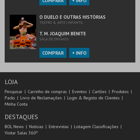
COMPRAR
+ INFO
O DUELO E OUTRAS HISTÓRIAS
TEATRO & ARTE | INFANTIL
T. M. JOAQUIM BENITE
SALA DE ENSAIOS
COMPRAR
+ INFO
LOJA
Pesquisar
Carrinho de compras
Eventos
Cartões
Produtos
Packs
Livro de Reclamações
Login & Registo de Clientes
Minha Conta
DESTAQUES
BOL News
Noticias
Entrevistas
Listagem Classificações
Visitar Salas 360º