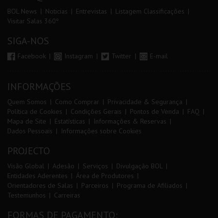
BOL News
Noticias
Entrevistas
Listagem Classificações
Visitar Salas 360º
SIGA-NOS
Facebook
Instagram
Twitter
E-mail
INFORMAÇÕES
Quem Somos
Como Comprar
Privacidade & Segurança
Política de Cookies
Condições Gerais
Pontos de Venda
FAQ
Mapa de Site
Estatísticas
Informações & Reservas
Dados Pessoais
Informações sobre Cookies
PROJECTO
Visão Global
Adesão
Serviços
Divulgação BOL
Entidades Aderentes
Área de Produtores
Orientadores de Salas
Parceiros
Programa de Afiliados
Testemunhos
Carreiras
FORMAS DE PAGAMENTO: