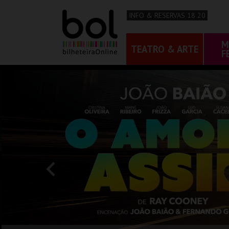
INFO & RESERVAS 18 20
M
TEATRO & ARTE
F