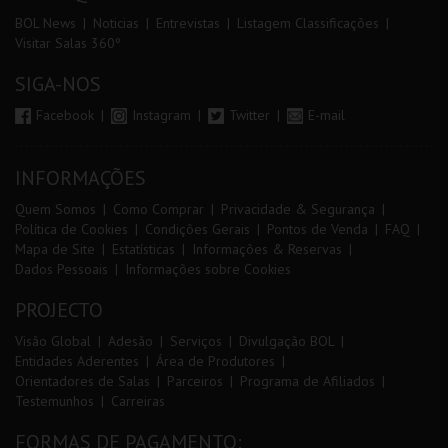
BOL News
Noticias
Entrevistas
Listagem Classificações
Visitar Salas 360º
SIGA-NOS
Facebook
Instagram
Twitter
E-mail
INFORMAÇÕES
Quem Somos
Como Comprar
Privacidade & Segurança
Política de Cookies
Condições Gerais
Pontos de Venda
FAQ
Mapa de Site
Estatísticas
Informações & Reservas
Dados Pessoais
Informações sobre Cookies
PROJECTO
Visão Global
Adesão
Serviços
Divulgação BOL
Entidades Aderentes
Área de Produtores
Orientadores de Salas
Parceiros
Programa de Afiliados
Testemunhos
Carreiras
FORMAS DE PAGAMENTO: