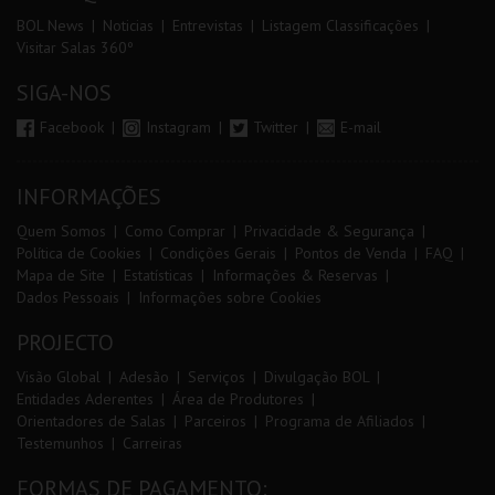
BOL News
Noticias
Entrevistas
Listagem Classificações
Visitar Salas 360º
SIGA-NOS
Facebook
Instagram
Twitter
E-mail
INFORMAÇÕES
Quem Somos
Como Comprar
Privacidade & Segurança
Política de Cookies
Condições Gerais
Pontos de Venda
FAQ
Mapa de Site
Estatísticas
Informações & Reservas
Dados Pessoais
Informações sobre Cookies
PROJECTO
Visão Global
Adesão
Serviços
Divulgação BOL
Entidades Aderentes
Área de Produtores
Orientadores de Salas
Parceiros
Programa de Afiliados
Testemunhos
Carreiras
FORMAS DE PAGAMENTO: