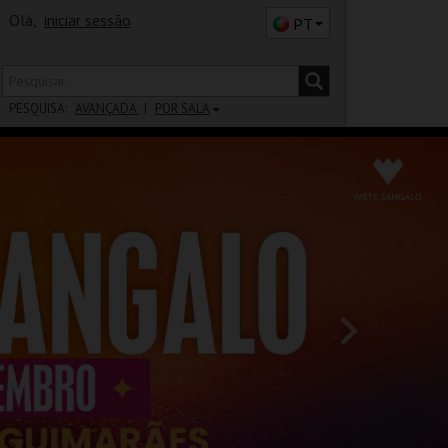
Olá,
iniciar sessão
PT
PESQUISA:
AVANÇADA
POR SALA
DISTRITO
SALA