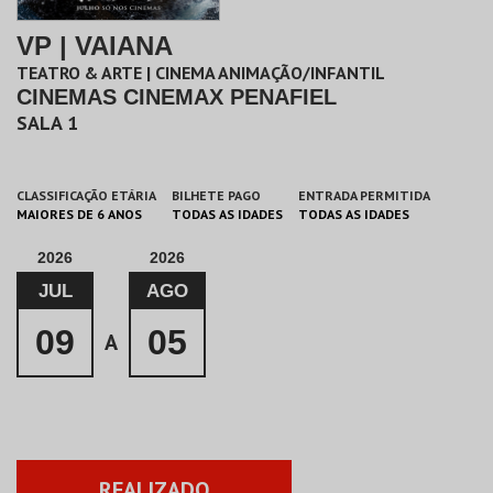
VP | VAIANA
TEATRO & ARTE | CINEMA ANIMAÇÃO/INFANTIL
CINEMAS CINEMAX PENAFIEL
SALA 1
CLASSIFICAÇÃO ETÁRIA
BILHETE PAGO
ENTRADA PERMITIDA
MAIORES DE 6 ANOS
TODAS AS IDADES
TODAS AS IDADES
2026
2026
JUL
AGO
09
05
A
REALIZADO