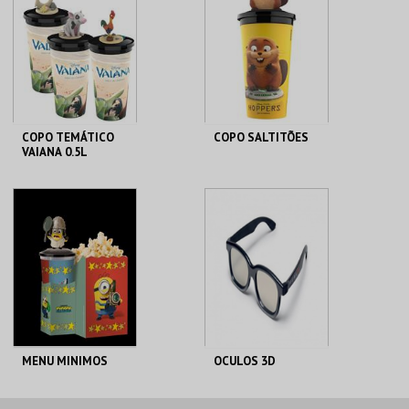
MAIS INFO
MAIS INFO
COMPRAR
COMPRAR
COPO TEMÁTICO
COPO SALTITÕES
VAIANA 0.5L
CENÁRIO CASUAL
CENÁRIO CASUAL
MAIS INFO
MAIS INFO
COMPRAR
COMPRAR
MENU MINIMOS
OCULOS 3D
CENÁRIO CASUAL
CENÁRIO CASUAL