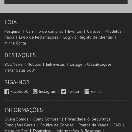
LOJA
Pesquisar
Carrinho de compras
Eventos
Cartões
Produtos
Packs
Livro de Reclamações
Login & Registo de Clientes
Minha Conta
DESTAQUES
BOL News
Noticias
Entrevistas
Listagem Classificações
Visitar Salas 360º
SIGA-NOS
Facebook
Instagram
Twitter
E-mail
INFORMAÇÕES
Quem Somos
Como Comprar
Privacidade & Segurança
Condições Gerais
Política de Cookies
Pontos de Venda
FAQ
Mapa de Site
Estatísticas
Informações & Reservas