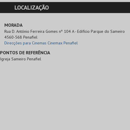
LOCALIZAÇÃO
MORADA
Rua D. António Ferreira Gomes nº 104 A - Edifício Parque do Sameiro

4560-568 Penafiel
Direcções para Cinemas Cinemax Penafiel
PONTOS DE REFERÊNCIA
Igreja Sameiro Penafiel