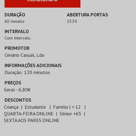
DURAÇÃO
ABERTURA PORTAS
60 minutos
13:30
INTERVALO
Com Intervalo.
PROMOTOR
Cenário Casual, Lda
INFORMAÇÕES ADICIONAIS
Duração: 120 minutos
PREÇOS
Geral - 6,80€
DESCONTOS
Criança
Estudante
Familia | < 12
QUARTA-FEIRA ONLINE
Sénior +65
SEXTA AOS PARES ONLINE