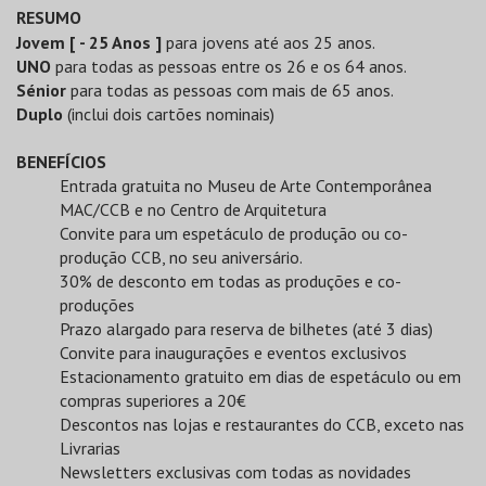
RESUMO
Jovem [ - 25 Anos ]
para jovens até aos 25 anos.
UNO
para todas as pessoas entre os 26 e os 64 anos.
Sénior
para todas as pessoas com mais de 65 anos.
Duplo
(inclui dois cartões nominais)
BENEFÍCIOS
Entrada gratuita no Museu de Arte Contemporânea
MAC/CCB e no Centro de Arquitetura
Convite para um espetáculo de produção ou co-
produção CCB, no seu aniversário.
30% de desconto em todas as produções e co-
produções
Prazo alargado para reserva de bilhetes (até 3 dias)
Convite para inaugurações e eventos exclusivos
Estacionamento gratuito em dias de espetáculo ou em
compras superiores a 20€
Descontos nas lojas e restaurantes do CCB, exceto nas
Livrarias
Newsletters exclusivas com todas as novidades