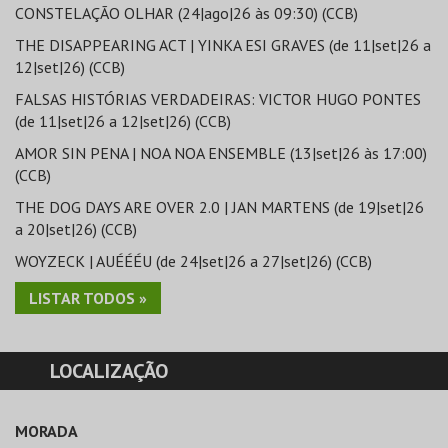
CONSTELAÇÃO OLHAR (24|ago|26 às 09:30) (CCB)
THE DISAPPEARING ACT | YINKA ESI GRAVES (de 11|set|26 a
12|set|26) (CCB)
FALSAS HISTÓRIAS VERDADEIRAS: VICTOR HUGO PONTES
(de 11|set|26 a 12|set|26) (CCB)
AMOR SIN PENA | NOA NOA ENSEMBLE (13|set|26 às 17:00)
(CCB)
THE DOG DAYS ARE OVER 2.0 | JAN MARTENS (de 19|set|26
a 20|set|26) (CCB)
WOYZECK | AUÉÉÉU (de 24|set|26 a 27|set|26) (CCB)
LISTAR TODOS »
LOCALIZAÇÃO
MORADA