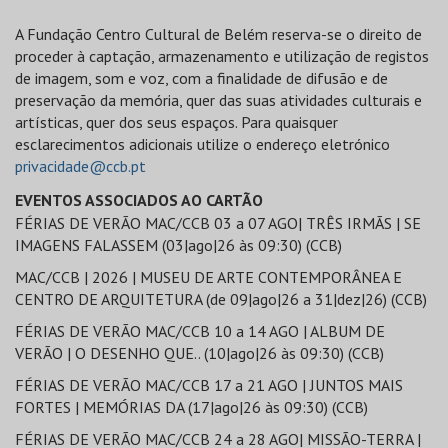
A Fundação Centro Cultural de Belém reserva-se o direito de
proceder à captação, armazenamento e utilização de registos
de imagem, som e voz, com a finalidade de difusão e de
preservação da memória, quer das suas atividades culturais e
artísticas, quer dos seus espaços. Para quaisquer
esclarecimentos adicionais utilize o endereço eletrónico
privacidade@ccb.pt
EVENTOS ASSOCIADOS AO CARTÃO
FÉRIAS DE VERÃO MAC/CCB 03 a 07 AGO| TRÊS IRMÃS | SE
IMAGENS FALASSEM (03|ago|26 às 09:30) (CCB)
MAC/CCB | 2026 | MUSEU DE ARTE CONTEMPORÂNEA E
CENTRO DE ARQUITETURA (de 09|ago|26 a 31|dez|26) (CCB)
FÉRIAS DE VERÃO MAC/CCB 10 a 14 AGO | ALBUM DE
VERÃO | O DESENHO QUE.. (10|ago|26 às 09:30) (CCB)
FÉRIAS DE VERÃO MAC/CCB 17 a 21 AGO | JUNTOS MAIS
FORTES | MEMÓRIAS DA (17|ago|26 às 09:30) (CCB)
FÉRIAS DE VERÃO MAC/CCB 24 a 28 AGO| MISSÃO-TERRA |