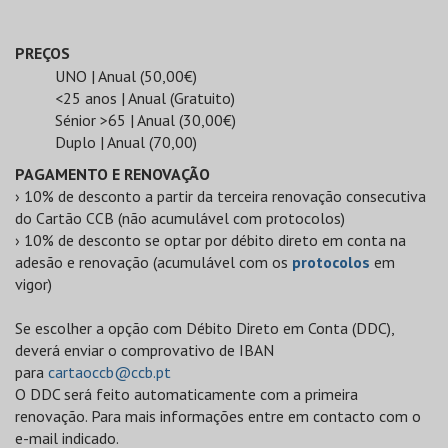
PREÇOS
UNO | Anual (50,00€)
<25 anos | Anual (Gratuito)
Sénior >65 | Anual (30,00€)
Duplo | Anual (70,00)
PAGAMENTO E RENOVAÇÃO
› 10% de desconto a partir da terceira renovação consecutiva
do Cartão CCB (não acumulável com protocolos)
› 10% de desconto se optar por débito direto em conta na
adesão e renovação (acumulável com os
protocolos
em
vigor)
Se escolher a opção com Débito Direto em Conta (DDC),
deverá enviar o comprovativo de IBAN
para
cartaoccb@ccb.pt
O DDC será feito automaticamente com a primeira
renovação. Para mais informações entre em contacto com o
e-mail indicado.