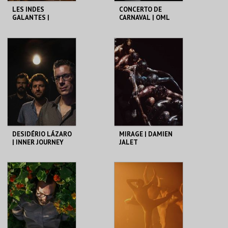
LES INDES
CONCERTO DE
GALANTES |
CARNAVAL | OML
LUDOVICE
ENSEMBLE | SEXTA
MAIOR
CCB
CCB
MAIS INFO
MAIS INFO
COMPRAR
COMPRAR
DESIDÉRIO LÁZARO
MIRAGE | DAMIEN
| INNER JOURNEY
JALET
CCB
CCB
MAIS INFO
MAIS INFO
COMPRAR
COMPRAR