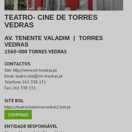
TEATRO- CINE DE TORRES
VEDRAS
AV. TENENTE VALADIM
|
TORRES
VEDRAS
2560-000
TORRES VEDRAS
CONTACTOS
Site:
http://www.cm-tvedras.pt
Email:
teatro.cine@cm-tvedras.pt
Telefone:
261 338 131
Fax:
261 338 131
SITE BOL
https://teatrocinetorresvedras2.bol.pt
COMPRAR
ENTIDADE RESPONSÁVEL