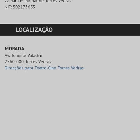
Câmara Municipal de Torres Vedras
NIF:
502173653
LOCALIZAÇÃO
MORADA
Av. Tenente Valadim

2560-000 Torres Vedras
Direcções para Teatro-Cine Torres Vedras