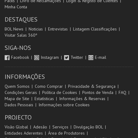
Packs
Livro de Reclamações
Login & Registo de Clientes
Minha Conta
DESTAQUES
BOL News
Noticias
Entrevistas
Listagem Classificações
Visitar Salas 360º
SIGA-NOS
Facebook
Instagram
Twitter
E-mail
INFORMAÇÕES
Quem Somos
Como Comprar
Privacidade & Segurança
Condições Gerais
Política de Cookies
Pontos de Venda
FAQ
Mapa de Site
Estatísticas
Informações & Reservas
Dados Pessoais
Informações sobre Cookies
PROJECTO
Visão Global
Adesão
Serviços
Divulgação BOL
Entidades Aderentes
Área de Produtores