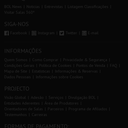
BOL News
Noticias
Entrevistas
Listagem Classificações
Visitar Salas 360º
SIGA-NOS
Facebook
Instagram
Twitter
E-mail
INFORMAÇÕES
Quem Somos
Como Comprar
Privacidade & Segurança
Condições Gerais
Política de Cookies
Pontos de Venda
FAQ
Mapa de Site
Estatísticas
Informações & Reservas
Dados Pessoais
Informações sobre Cookies
PROJECTO
Visão Global
Adesão
Serviços
Divulgação BOL
Entidades Aderentes
Área de Produtores
Orientadores de Salas
Parceiros
Programa de Afiliados
Testemunhos
Carreiras
FORMAS DE PAGAMENTO: