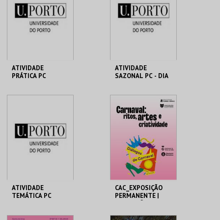
MAIS INFO
MAIS INFO
COMPRAR
COMPRAR
ATIVIDADE
ATIVIDADE
PRÁTICA PC
SAZONAL PC - DIA
MHNC-UP - POLO
MHNC-UP - POLO
CENTRAL
CENTRAL
MAIS INFO
MAIS INFO
COMPRAR
COMPRAR
ATIVIDADE
CAC_EXPOSIÇÃO
TEMÁTICA PC
PERMANENTE |
EXPOSIÇÃO
TEMPORÁRIA
MHNC-UP - POLO
CAC