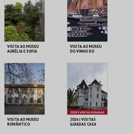
MAIS INFO
MAIS INFO
COMPRAR
COMPRAR
VISITA AO MUSEU
VISITA AO MUSEU
AURÉLIA E SOFIA
DO VINHO DO
DE SOUZA
PORTO
MUSEU AURÉLIA E
MUSEU DO VINHO
SOFIA
DO PORTO
MAIS INFO
MAIS INFO
COMPRAR
COMPRAR
VISITA AO MUSEU
2026 | VISITAS
ROMÂNTICO
GUIADAS CASA
MUSEU EGAS
MONIZ