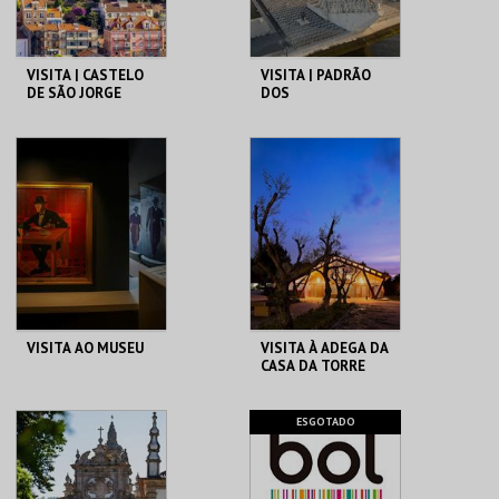
VISITA | CASTELO
VISITA | PADRÃO
DE SÃO JORGE
DOS
DESCOBRIMENTOS
CASTELO DE SÃO
PADRÃO DOS
JORGE
DESCOBRIMENTOS
MAIS INFO
MAIS INFO
COMPRAR
COMPRAR
VISITA AO MUSEU
VISITA À ADEGA DA
CASA DA TORRE
CASA FERNANDO
ADEGA DA CASA DA
ESGOTADO
PESSOA
TORRE
MAIS INFO
MAIS INFO