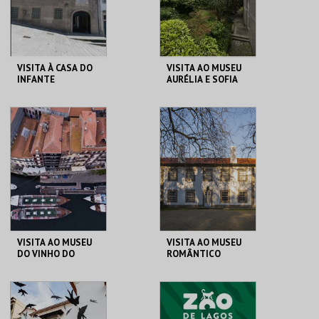
COMPRAR
COMPRAR
VISITA À CASA DO
VISITA AO MUSEU
INFANTE
AURÉLIA E SOFIA
DE SOUZA
CASA DO INFANTE
MUSEU AURÉLIA E
SOFIA
MAIS INFO
MAIS INFO
COMPRAR
COMPRAR
VISITA AO MUSEU
VISITA AO MUSEU
DO VINHO DO
ROMÂNTICO
PORTO
MUSEU DO VINHO
MUSEU ROMÂNTICO
DO PORTO