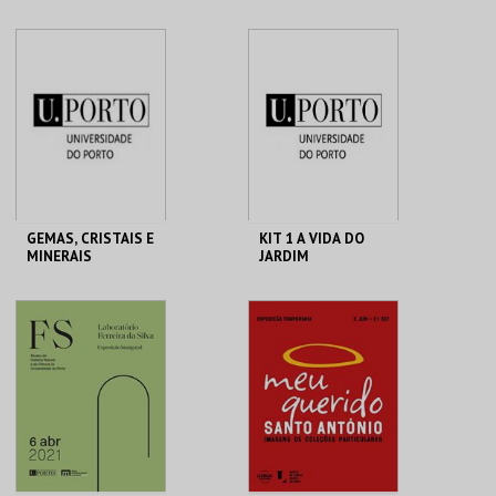
PERMANENTE
DE CASCAIS
MUSEU MUNICIPAL
MUSEU MUNICIPAL T.
CENTRO CULTURAL
VEDRAS
CASCAIS
MAIS INFO
MAIS INFO
COMPRAR
COMPRAR
GEMAS, CRISTAIS E
KIT 1 A VIDA DO
MINERAIS
JARDIM
MHNC-UP - POLO
GALERIA DA
CENTRAL
BIODIVERSIDADE
MAIS INFO
MAIS INFO
COMPRAR
COMPRAR