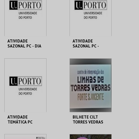
MAIS INFO
MAIS INFO
COMPRAR
COMPRAR
ATIVIDADE
ATIVIDADE
SAZONAL PC - DIA
SAZONAL PC -
SEMANA
MHNC-UP - POLO
MHNC-UP - POLO
CENTRAL
CENTRAL
MAIS INFO
MAIS INFO
COMPRAR
COMPRAR
ATIVIDADE
BILHETE CILT
TEMÁTICA PC
TORRES VEDRAS
MHNC-UP - POLO
MUSEU MUNICIPAL T.