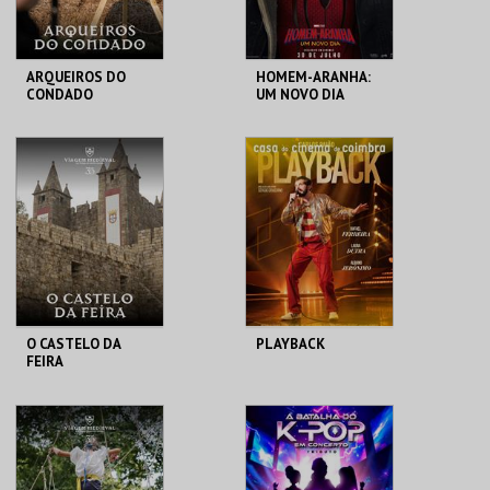
ARQUEIROS DO
HOMEM-ARANHA:
CONDADO
UM NOVO DIA
SANTA MARIA DA
CINEMAS CINEMAX
FEIRA
PENAFIEL
MAIS INFO
MAIS INFO
COMPRAR
COMPRAR
O CASTELO DA
PLAYBACK
FEIRA
SANTA MARIA DA
CASA DO CINEMA
FEIRA
DE COIMBRA
MAIS INFO
MAIS INFO