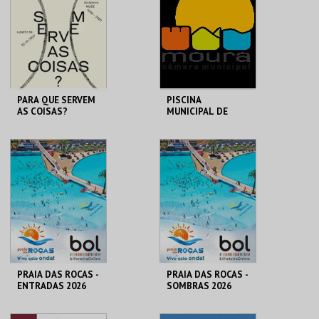
MAIS INFO
MAIS INFO
COMPRAR
COMPRAR
PARA QUE SERVEM
PISCINA
AS COISAS?
MUNICIPAL DE
MOURA
MUDE
PISCINA MUN. AR
LIVRE
MAIS INFO
MAIS INFO
COMPRAR
COMPRAR
PRAIA DAS ROCAS -
PRAIA DAS ROCAS -
ENTRADAS 2026
SOMBRAS 2026