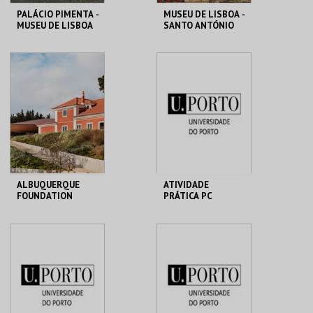
PALÁCIO PIMENTA -
MUSEU DE LISBOA -
MUSEU DE LISBOA
SANTO ANTÓNIO
ML - PALÁCIO
ML - SANTO
PIMENTA
ANTÓNIO
MAIS INFO
MAIS INFO
COMPRAR
COMPRAR
ALBUQUERQUE
ATIVIDADE
FOUNDATION
PRÁTICA PC
ALBUQUERQUE
MHNC-UP - POLO
FOUNDATION
CENTRAL
MAIS INFO
MAIS INFO
COMPRAR
COMPRAR