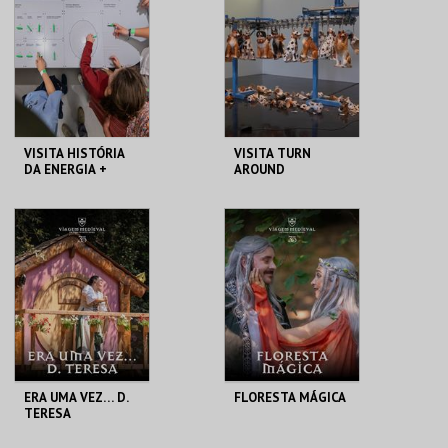
MAIS INFO
MAIS INFO
COMPRAR
COMPRAR
VISITA HISTÓRIA
VISITA TURN
DA ENERGIA +
AROUND
PEQUENOS
MAAT
MAAT
MAIS INFO
MAIS INFO
COMPRAR
COMPRAR
ERA UMA VEZ… D.
FLORESTA MÁGICA
TERESA